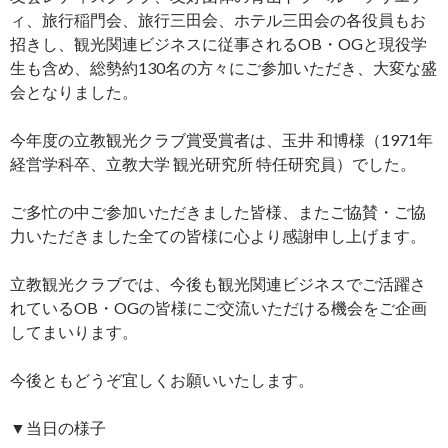
ィ、旅行稲門会、旅行三田会、ホテル三田会の各役員もお
招きし、観光関連ビジネスに従事されるOB・OGと現役学
生も含め、総勢約130名の方々にご参加いただき、大変な盛
会となりました。
今年度の立教観光クラブ賞受賞者は、玉井 和博様（1971年
経営学科卒、立教大学 観光研究所 特任研究員）でした。
ご多忙の中ご参加いただきました皆様、またご協賛・ご協
力いただきました全ての皆様に心より感謝申し上げます。
立教観光クラブでは、今後も観光関連ビジネスでご活躍さ
れているOB・OGの皆様にご交流いただける機会をご企画
してまいります。
今後ともどうぞ宜しくお願いいたします。
▼当日の様子