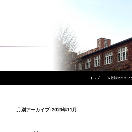
コンテンツへスキップ
トップ
立教観光クラブ
月別アーカイブ: 2023年11月