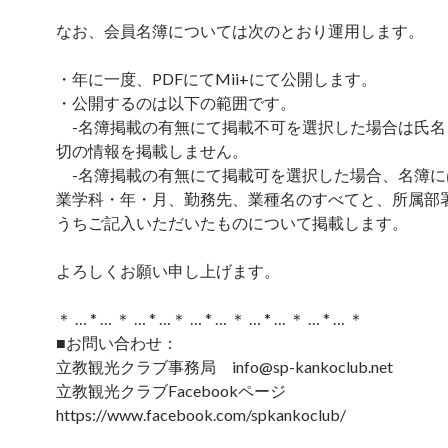
なお、会員名簿については次のとおり運用します。
・年に一度、PDFにてMii+にて公開します。
・公開するのは以下の範囲です。
-名簿掲載の有無にて掲載不可を選択した場合は氏名
切の情報を掲載しません。
-名簿掲載の有無にて掲載可を選択した場合、名簿に
業学科・年・月、勤務先、業種名のすべてと、所属部
うちご記入いただいたものについて掲載します。
よろしくお願い申し上げます。
＊ … * … ＊ … * …＊ … * … ＊ … * … ＊ … * … ＊
■お問い合わせ：
立教観光クラブ事務局 info@sp-kankoclub.net
立教観光クラブFacebookページ
https://www.facebook.com/spkankoclub/