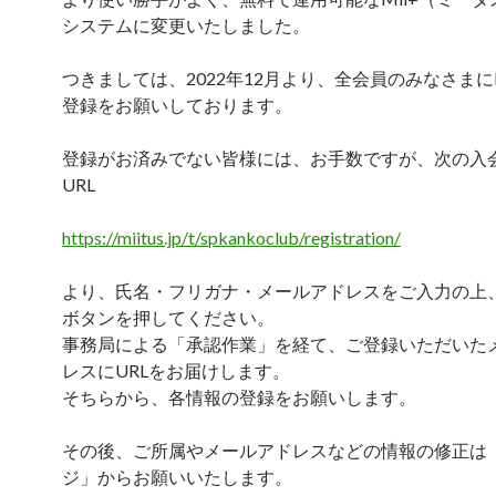
システムに変更いたしました。
つきましては、2022年12月より、全会員のみなさまにM
登録をお願いしております。
登録がお済みでない皆様には、お手数ですが、次の入
URL
https://miitus.jp/t/spkankoclub/registration/
より、氏名・フリガナ・メールアドレスをご入力の上
ボタンを押してください。
事務局による「承認作業」を経て、ご登録いただいた
レスにURLをお届けします。
そちらから、各情報の登録をお願いします。
その後、ご所属やメールアドレスなどの情報の修正は
ジ」からお願いいたします。