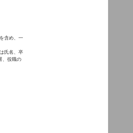
を含め、一
は氏名、卒
署、役職の