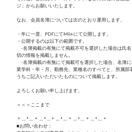
ジ」からお願いいたします。
なお、会員名簿については次のとおり運用します。
・年に一度、PDFにてMii+にて公開します。
・公開するのは以下の範囲です。
-名簿掲載の有無にて掲載不可を選択した場合は氏名
切の情報を掲載しません。
-名簿掲載の有無にて掲載可を選択した場合、名簿に
業学科・年・月、勤務先、業種名のすべてと、所属部
うちご記入いただいたものについて掲載します。
よろしくお願い申し上げます。
＜＜＜ここまで
＊ … * … ＊ … * …＊ … * … ＊ … * … ＊ … * … ＊
■お問い合わせ：