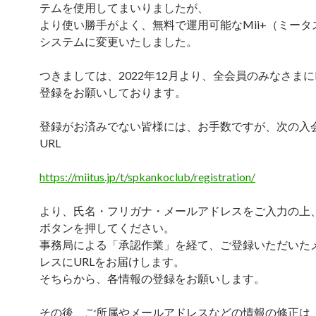
テムを使用してまいりましたが、
より使い勝手がよく、無料で運用可能なMii+（ミータ
システムに変更いたしました。
つきましては、2022年12月より、全会員のみなさまにM
登録をお願いしております。
登録がお済みでない皆様には、お手数ですが、次の入
URL
https://miitus.jp/t/spkankoclub/registration/
より、氏名・フリガナ・メールアドレスをご入力の上
ボタンを押してください。
事務局による「承認作業」を経て、ご登録いただいた
レスにURLをお届けします。
そちらから、各情報の登録をお願いします。
その後、ご所属やメールアドレスなどの情報の修正は