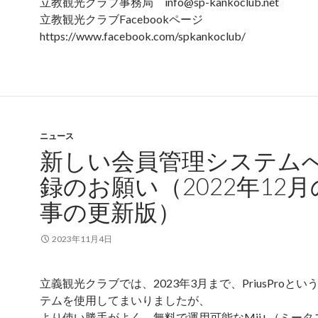
立教観光クラブ事務局 info@sp-kankoclub.net
立教観光クラブFacebookページ
https://www.facebook.com/spkankoclub/
ニュース
新しい会員管理システム
録のお願い（2022年12月
事の更新版）
2023年11月4日
立義観光クラブでは、2023年3月まで、PriusProと
テムを使用してまいりましたが、
より使い勝手がよく、無料で運用可能なMii+（ミータ