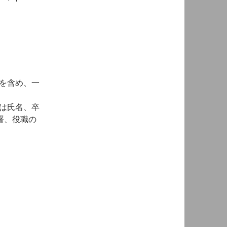
を含め、一
は氏名、卒
署、役職の