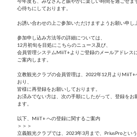
今年度も、みなさんと賑やかに楽しい時間を過ごせま
心待ちにしております。
お誘い合わせの上ご参加いただけますようお願い申し
参加申し込み方法等の詳細については、
12月初旬を目処にこちらのニュース及び、
会員管理システムMiiT+よりご登録のメールアドレス
ご案内します。
立教観光クラブの会員管理は、2022年12月よりMiiT
おり、
皆様に再登録をお願いしております。
お済みでない方は、次の手順にしたがって、登録をお
ます。
以下、MiiT+ への登録に関するご案内
＞＞＞
立義観光クラブでは、2023年3月まで、PriusProと