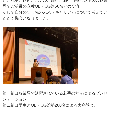
き、航空、鉄道、ホテル、旅行、旅行情報ビジネスの各業
界でご活躍の立教OB・OG約50名との交流、
そして自分の少し先の未来（キャリア）について考えてい
ただく機会となりました。
第一部は各業界で活躍されている若手の方々によるプレゼ
ンテーション。
第二部は学生とOB・OG総勢200名による大座談会。