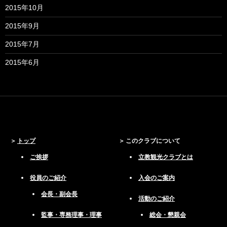
2015年10月
2015年9月
2015年7月
2015年6月
トップ
このクラブについて
ご挨拶
立教観光クラブとは
役員のご紹介
入会のご案内
会長・副会長
活動のご紹介
監事・専務理事・理事
総会・懇親会