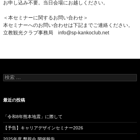
お申し込み不要。当日会場にお越しください。
＜本セミナーに関するお問い合わせ＞
本セミナーへのお問い合わせは下記までご連絡ください。
立教観光クラブ事務局 info@sp-kankoclub.net
検
索
:
最近の投稿
「令和8年熊本地震」に際して
【予告】キャリアデザインセミナー2026
2025年度 懇親会 開催報告