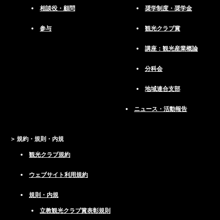
相談役・顧問
奨学制度・奨学金
参与
観光クラブ賞
講座：観光産業概論
分科会
地域連合支部
ニュース・活動報告
規約・規則・内規
観光クラブ規約
ウェブサイト利用規約
規則・内規
立教観光クラブ賞表彰規則