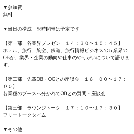
▼参加費
無料
▼当日の構成 ※時間帯は予定です
【第一部 各業界プレゼン １４：３０〜１５：４５】
ホテル、旅行、航空、鉄道、旅行情報ビジネスの５業界の
OBが、業界・企業の動向や仕事のやりがいについて語りま
す。
【第二部 先輩OB・OGとの座談会 １６：００〜１７：
００】
各業種のブースへ分かれてOBとの質問・座談会
【第三部 ラウンジトーク １７：１０〜１７：３０】
フリートークタイム
▼その他