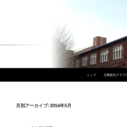
コンテンツへスキップ
トップ
立教観光クラブ
月別アーカイブ: 2016年5月