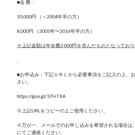
■会 費 ：
10,000円 （～2004年卒の方）
8,000円 （2005年〜2016年卒の方）
※上記金額は年会費2,000円を含んだものとなってお
■お申込み：下記ＵＲＬから必要事項をご記入の上、
さい。
https://goo.gl/37HTXA
※上記URLをコピーの上ご使用ください。
※万が一、メールでのお申し込みを希望される場合は
にてご連絡ください。