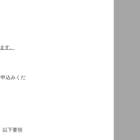
ります。
お申込みくだ
、以下要領