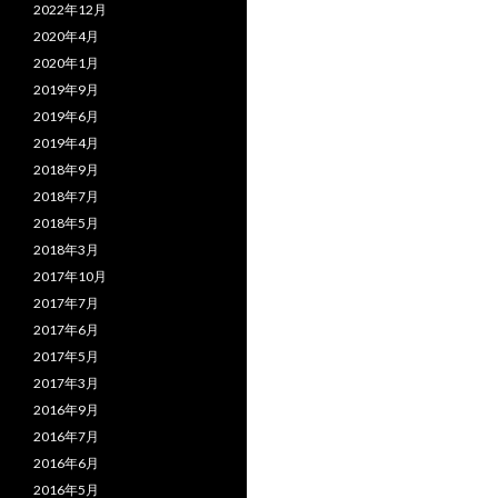
2022年12月
2020年4月
2020年1月
2019年9月
2019年6月
2019年4月
2018年9月
2018年7月
2018年5月
2018年3月
2017年10月
2017年7月
2017年6月
2017年5月
2017年3月
2016年9月
2016年7月
2016年6月
2016年5月