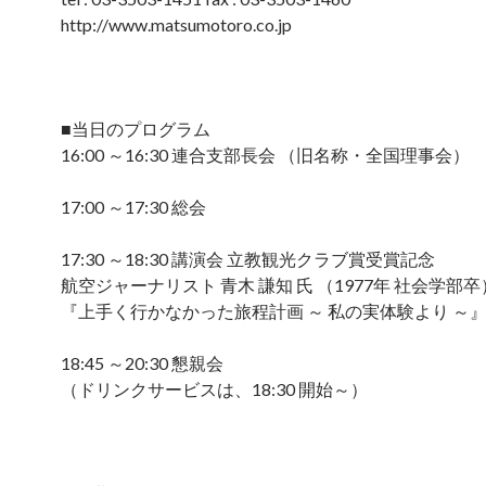
http://www.matsumotoro.co.jp
■当日のプログラム
16:00 ～16:30 連合支部長会 （旧名称・全国理事会）
17:00 ～17:30 総会
17:30 ～18:30 講演会 立教観光クラブ賞受賞記念
航空ジャーナリスト 青木 謙知 氏 （1977年 社会学部卒
『上手く行かなかった旅程計画 ～ 私の実体験より ～
18:45 ～20:30 懇親会
（ドリンクサービスは、18:30 開始～）