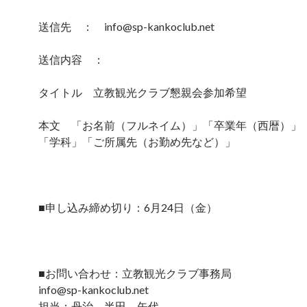
送信先 ：
info@sp-kankoclub.net
送信内容 ：
タイトル 立教観光クラブ懇親会参加希望
本文 「お名前（フルネイム）」「卒業年（西暦）」
「学科」「ご所属先（お勤め先など）」
■申し込み締め切り：6月24日（金）
■お問い合わせ：立教観光クラブ事務局
info@sp-kankoclub.net
担当：丹治、半田、矢代