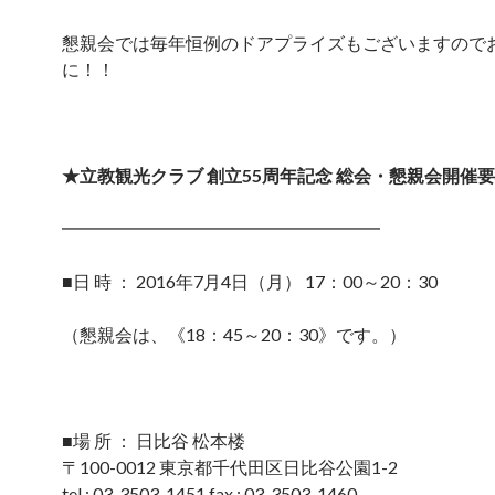
懇親会では毎年恒例のドアプライズもございますので
に！！
★立教観光クラブ 創立55周年記念 総会・懇親会開催
━━━━━━━━━━━━━━━━━━
■日 時 ： 2016年7月4日（月） 17：00～20：30
（懇親会は、《18：45～20：30》です。）
■場 所 ： 日比谷 松本楼
〒100-0012 東京都千代田区日比谷公園1-2
tel : 03-3503-1451 fax : 03-3503-1460