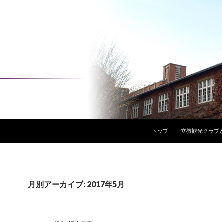
コンテンツへスキップ
トップ
立教観光クラブ
月別アーカイブ: 2017年5月