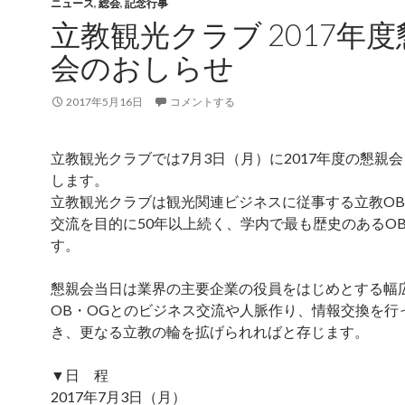
ニュース
,
総会
,
記念行事
立教観光クラブ 2017年度
会のおしらせ
2017年5月16日
コメントする
立教観光クラブでは7月3日（月）に2017年度の懇親
します。
立教観光クラブは観光関連ビジネスに従事する立教OB
交流を目的に50年以上続く、学内で最も歴史のあるO
す。
懇親会当日は業界の主要企業の役員をはじめとする幅
OB・OGとのビジネス交流や人脈作り、情報交換を行
き、更なる立教の輪を拡げられればと存じます。
▼日 程
2017年7月3日（月）