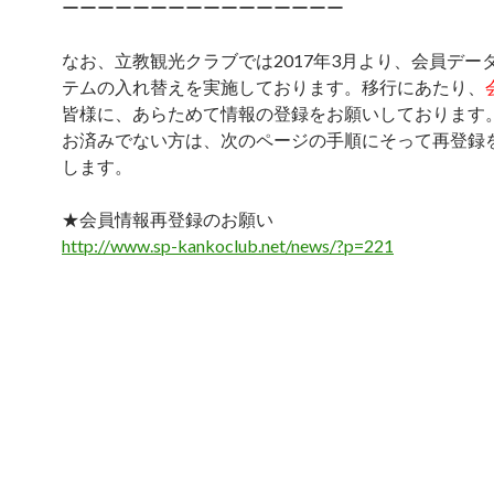
ーーーーーーーーーーーーーーーー
なお、立教観光クラブでは2017年3月より、会員デー
テムの入れ替えを実施しております。移行にあたり、
皆様に、あらためて情報の登録をお願いしております
お済みでない方は、次のページの手順にそって再登録
します。
★会員情報再登録のお願い
http://www.sp-kankoclub.net/news/?p=221