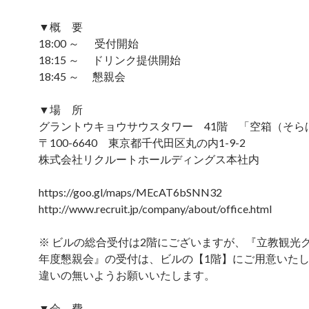
▼概 要
18:00 ～ 受付開始
18:15 ～ ドリンク提供開始
18:45 ～ 懇親会
▼場 所
グラントウキョウサウスタワー 41階 「空箱（そら
〒100-6640 東京都千代田区丸の内1-9-2
株式会社リクルートホールディングス本社内
https://goo.gl/maps/MEcAT6bSNN32
http://www.recruit.jp/company/about/office.html
※ ビルの総合受付は2階にございますが、『立教観光クラ
年度懇親会』の受付は、ビルの【1階】にご用意いた
違いの無いようお願いいたします。
▼会 費