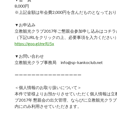
8,000円
※上記金額は年会費2,000円を含んだものとなってお
▼お申込み
立教観光クラブ2017年ご懇親会参加申し込みはコチラ
（下記URLをクリックの上、必要事項を入力ください
https://goo.gl/mrRJ5x
▼お問い合わせ
立教観光クラブ事務局 info@sp-kankoclub.net
ーーーーーーーーーーーーーーーー
＜個人情報のお取り扱いについて＞
本件で皆様よりお預かりさせていただく個人情報は立
ブ2017年 懇親会の出欠管理、ならびに立教観光クラ
内にのみ利用させていただきます。