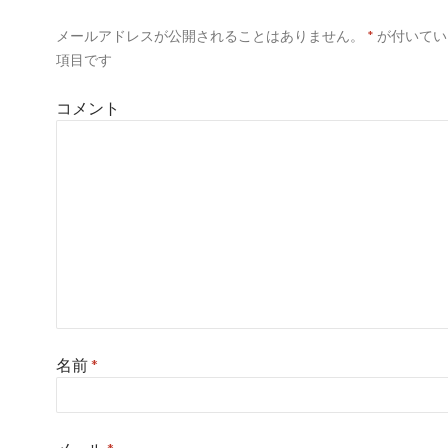
ー
メールアドレスが公開されることはありません。
*
が付いてい
シ
項目です
ョ
コメント
ン
名前
*