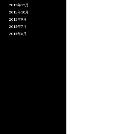
2015年12月
2015年10月
2015年9月
2015年7月
2015年6月