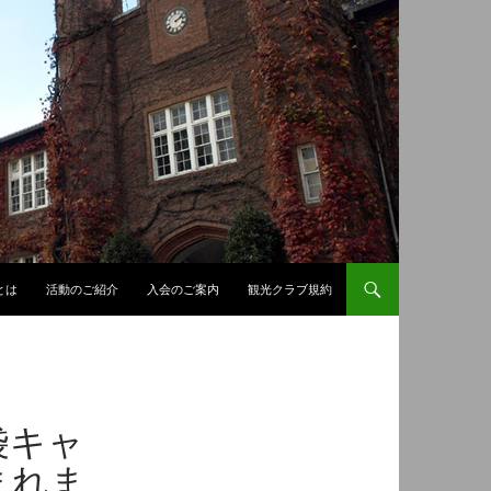
とは
活動のご紹介
入会のご案内
観光クラブ規約
袋キャ
まれま