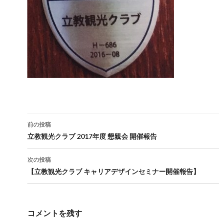
前の投稿
投
立教観光クラブ 2017年度 懇親会 開催報告
稿
次の投稿
ナ
【立教観光クラブ キャリアデザインセミナー開催報告】
ビ
ゲ
コメントを残す