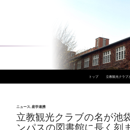
コンテンツへスキップ
トップ
立教観光クラブ
ニュース
,
産学連携
立教観光クラブの名が池
ンパスの図書館に長く刻